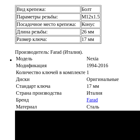
Вид крепежа:
Болт
Параметры резьбы:
М12х1.5
Посадочное место крепежа:
Конус
Длина резьбы:
26 мм
Размер ключа:
17 мм
Производитель: Farad (Италия).
Модель
Nexia
Модификация
1994-2016
Количество ключей в комплекте
1
Диски
Оригинальные
Стандарт ключа
17 мм
Страна производства
Италия
Бренд
Farad
Материал
Сталь