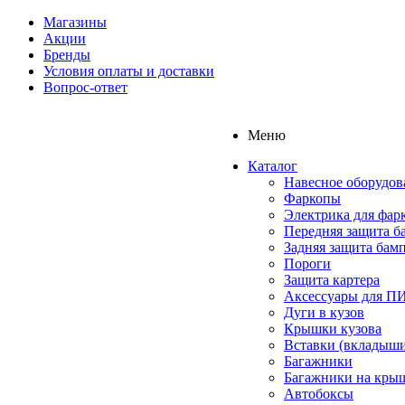
Магазины
Акции
Бренды
Условия оплаты и доставки
Вопрос-ответ
Меню
Каталог
Навесное оборудов
Фаркопы
Электрика для фар
Передняя защита б
Задняя защита бам
Пороги
Защита картера
Аксессуары для 
Дуги в кузов
Крышки кузова
Вставки (вкладыши
Багажники
Багажники на кры
Автобоксы