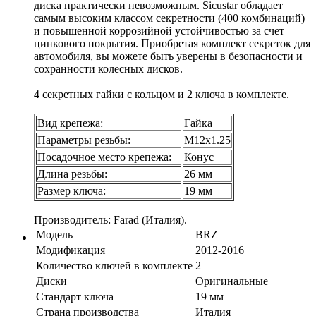
диска практически невозможным. Sicustar обладает
самым высоким классом секретности (400 комбинаций)
и повышенной коррозийной устойчивостью за счет
цинкового покрытия. Приобретая комплект секреток для
автомобиля, вы можете быть уверены в безопасности и
сохранности колесных дисков.
4 секретных гайки с кольцом и 2 ключа в комплекте.
Вид крепежа:
Гайка
Параметры резьбы:
М12х1.25
Посадочное место крепежа:
Конус
Длина резьбы:
26 мм
Размер ключа:
19 мм
Производитель: Farad (Италия).
Модель
BRZ
Модификация
2012-2016
Количество ключей в комплекте
2
Диски
Оригинальные
Стандарт ключа
19 мм
Страна производства
Италия