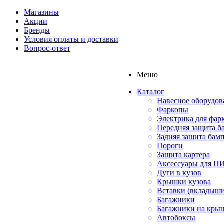
Магазины
Акции
Бренды
Условия оплаты и доставки
Вопрос-ответ
Меню
Каталог
Навесное оборудов
Фаркопы
Электрика для фар
Передняя защита б
Задняя защита бам
Пороги
Защита картера
Аксессуары для 
Дуги в кузов
Крышки кузова
Вставки (вкладыши
Багажники
Багажники на кры
Автобоксы