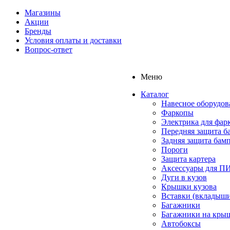
Магазины
Акции
Бренды
Условия оплаты и доставки
Вопрос-ответ
Меню
Каталог
Навесное оборудов
Фаркопы
Электрика для фар
Передняя защита б
Задняя защита бам
Пороги
Защита картера
Аксессуары для 
Дуги в кузов
Крышки кузова
Вставки (вкладыши
Багажники
Багажники на кры
Автобоксы