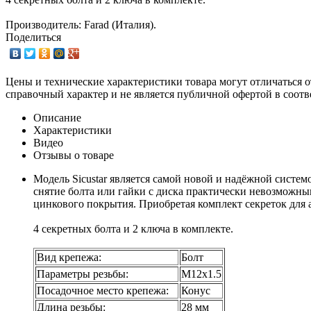
Производитель: Farad (Италия).
Поделиться
Цены и технические характеристики товара могут отличаться о
справочный характер и не является публичной офертой в соотв
Описание
Характеристики
Видео
Отзывы о товаре
Модель Sicustar является самой новой и надёжной систе
снятие болта или гайки с диска практически невозможны
цинкового покрытия. Приобретая комплект секреток для 
4 секретных болта и 2 ключа в комплекте.
Вид крепежа:
Болт
Параметры резьбы:
М12х1.5
Посадочное место крепежа:
Конус
Длина резьбы:
28 мм