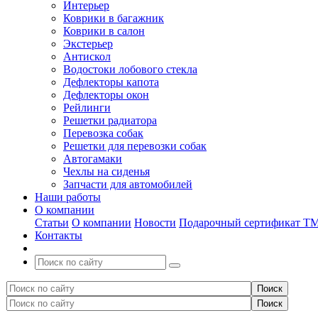
Интерьер
Коврики в багажник
Коврики в салон
Экстерьер
Антискол
Водостоки лобового стекла
Дефлекторы капота
Дефлекторы окон
Рейлинги
Решетки радиатора
Перевозка собак
Решетки для перевозки собак
Автогамаки
Чехлы на сиденья
Запчасти для автомобилей
Наши работы
О компании
Статьи
О компании
Новости
Подарочный сертификат Т
Контакты