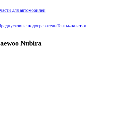
части для автомобилей
редпусковые подогреватели
Тенты-палатки
Daewoo Nubira