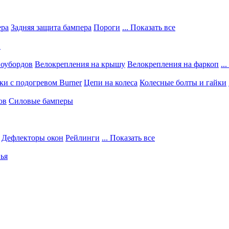
ера
Задняя защита бампера
Пороги
... Показать все
в
ноубордов
Велокрепления на крышу
Велокрепления на фаркоп
..
и с подогревом Burner
Цепи на колеса
Колесные болты и гайки
ов
Силовые бамперы
Дефлекторы окон
Рейлинги
... Показать все
ья