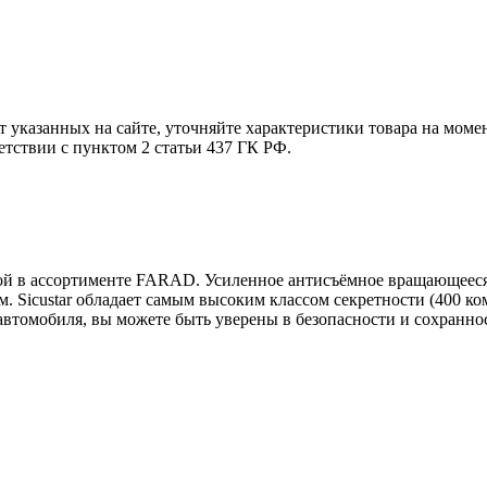
т указанных на сайте, уточняйте характеристики товара на моме
етствии с пунктом 2 статьи 437 ГК РФ.
мой в ассортименте FARAD. Усиленное антисъёмное вращающееся
м. Sicustar обладает самым высоким классом секретности (400 
автомобиля, вы можете быть уверены в безопасности и сохранно