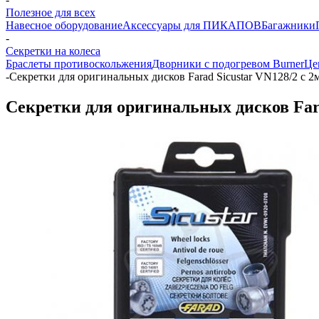
Полезное для всех
Навесное оборудование
Аксессуары для ПИКАПОВ
Багажники
-
Секретки на колеса
Браслеты противоскольжения
Дворники с подогревом Burner
Це
-
Секретки для оригинальных дисков Farad Sicustar VN128/2 с 
Секретки для оригинальных дисков Fara