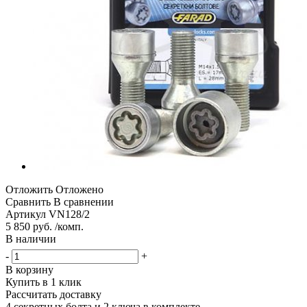
Отложить
Отложено
Сравнить
В сравнении
Артикул
VN128/2
5 850 руб. /комп.
В наличии
-
+
В корзину
Купить в 1 клик
Рассчитать доставку
4 секретных болта и 2 ключа в комплекте.