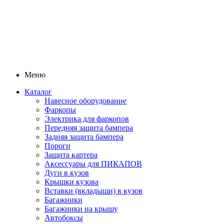
Меню
Каталог
Навесное оборудование
Фаркопы
Электрика для фаркопов
Передняя защита бампера
Задняя защита бампера
Пороги
Защита картера
Аксессуары для ПИКАПОВ
Дуги в кузов
Крышки кузова
Вставки (вкладыши) в кузов
Багажники
Багажники на крышу
Автобоксы