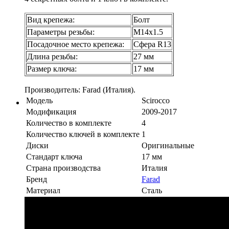
Вид крепежа:
Болт
Параметры резьбы:
М14х1.5
Посадочное место крепежа:
Сфера R13
Длина резьбы:
27 мм
Размер ключа:
17 мм
Производитель: Farad (Италия).
Модель
Scirocco
Модификация
2009-2017
Количество в комплекте
4
Количество ключей в комплекте
1
Диски
Оригинальные
Стандарт ключа
17 мм
Страна производства
Италия
Бренд
Farad
Материал
Сталь