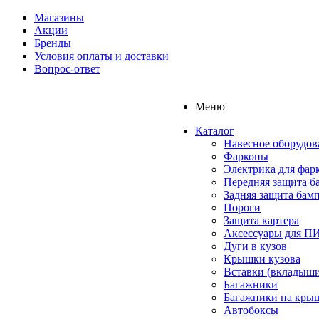
Магазины
Акции
Бренды
Условия оплаты и доставки
Вопрос-ответ
Меню
Каталог
Навесное оборудов
Фаркопы
Электрика для фар
Передняя защита б
Задняя защита бам
Пороги
Защита картера
Аксессуары для 
Дуги в кузов
Крышки кузова
Вставки (вкладыши
Багажники
Багажники на кры
Автобоксы