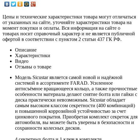
Цены и технические характеристики товара могут отличаться
от указанных на сайте, уточняйте характеристики товара на
момент покупки и оплаты. Вся информация на сайте о
товарах носит справочный характер и не является публичной
офертой в соответствии с пунктом 2 статьи 437 ГК РФ.
Описание
Характеристики
Видео
Отзывы о товаре
Модель Sicustar является самой новой и надёжной
системой в ассортименте FARAD. Усиленное
антисъёмное вращающееся кольцо, а также прочностные
особенности материала делают снятие болта или гайки с
диска практически невозможным. Sicustar обладает
самым высоким классом секретности (400 комбинаций)
и повышенной коррозийной устойчивостью за счет
цинкового покрытия. Приобретая комплект секреток для
автомобиля, вы можете быть уверены в безопасности и
сохранности колесных дисков.
4 секретных болта и 1 ключ в комплекте.