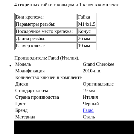
4 секретных гайки с кольцом и 1 ключ в комплекте.
Вид крепежа:
Гайка
Параметры резьбы:
М14х1.5
Посадочное место крепежа:
Конус
Длина резьбы:
26 мм
Размер ключа:
19 мм
Производитель: Farad (Италия).
Модель
Grand Cherokee
Модификация
2010-н.в.
Количество ключей в комплекте
1
Диски
Оригинальные
Стандарт ключа
19 мм
Страна производства
Италия
Цвет
Черный
Бренд
Farad
Материал
Сталь