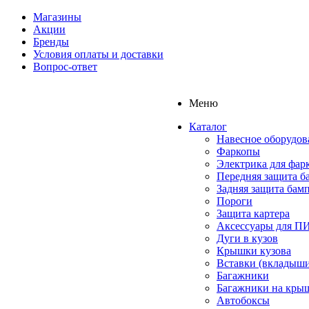
Магазины
Акции
Бренды
Условия оплаты и доставки
Вопрос-ответ
Меню
Каталог
Навесное оборудов
Фаркопы
Электрика для фар
Передняя защита б
Задняя защита бам
Пороги
Защита картера
Аксессуары для 
Дуги в кузов
Крышки кузова
Вставки (вкладыши
Багажники
Багажники на кры
Автобоксы