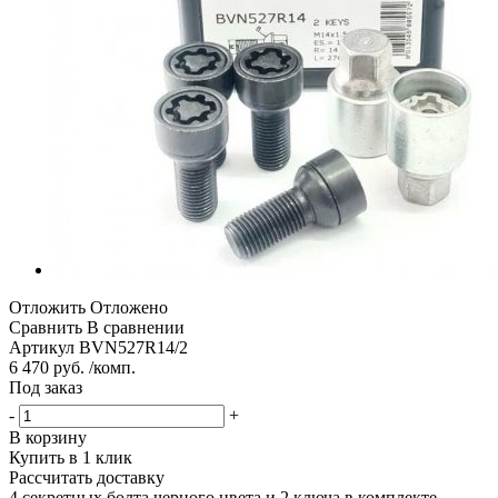
Отложить
Отложено
Сравнить
В сравнении
Артикул
BVN527R14/2
6 470 руб. /комп.
Под заказ
-
+
В корзину
Купить в 1 клик
Рассчитать доставку
4 секретных болта черного цвета и 2 ключа в комплекте.