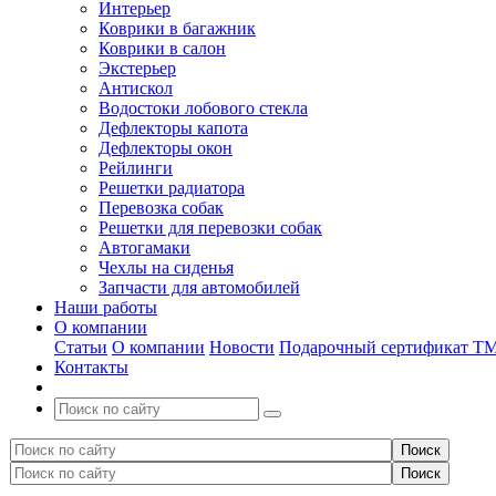
Интерьер
Коврики в багажник
Коврики в салон
Экстерьер
Антискол
Водостоки лобового стекла
Дефлекторы капота
Дефлекторы окон
Рейлинги
Решетки радиатора
Перевозка собак
Решетки для перевозки собак
Автогамаки
Чехлы на сиденья
Запчасти для автомобилей
Наши работы
О компании
Статьи
О компании
Новости
Подарочный сертификат Т
Контакты