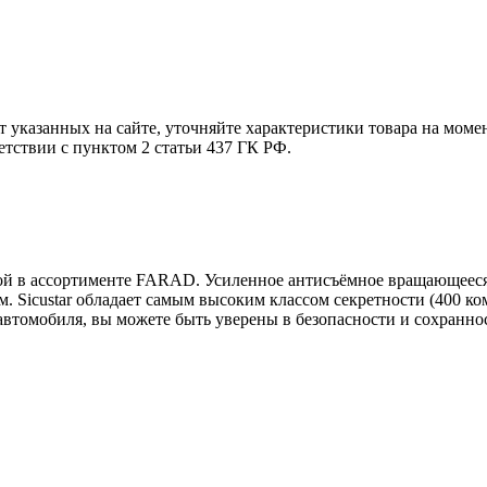
т указанных на сайте, уточняйте характеристики товара на моме
етствии с пунктом 2 статьи 437 ГК РФ.
мой в ассортименте FARAD. Усиленное антисъёмное вращающееся
м. Sicustar обладает самым высоким классом секретности (400 
автомобиля, вы можете быть уверены в безопасности и сохранно