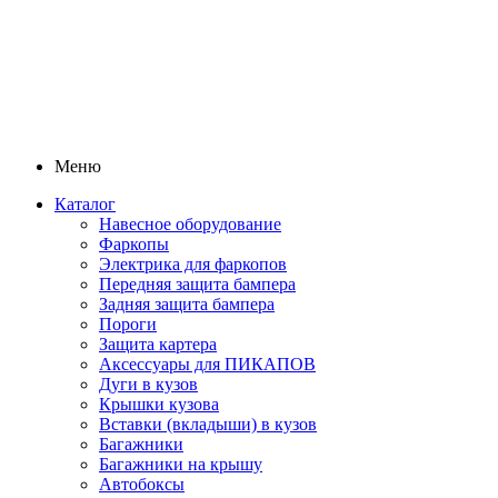
Меню
Каталог
Навесное оборудование
Фаркопы
Электрика для фаркопов
Передняя защита бампера
Задняя защита бампера
Пороги
Защита картера
Аксессуары для ПИКАПОВ
Дуги в кузов
Крышки кузова
Вставки (вкладыши) в кузов
Багажники
Багажники на крышу
Автобоксы