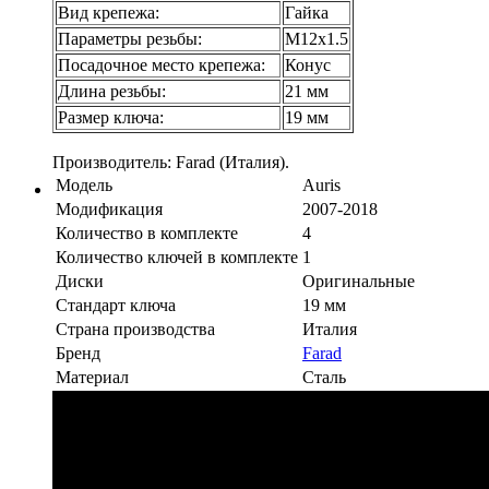
Вид крепежа:
Гайка
Параметры резьбы:
М12х1.5
Посадочное место крепежа:
Конус
Длина резьбы:
21 мм
Размер ключа:
19 мм
Производитель: Farad (Италия).
Модель
Auris
Модификация
2007-2018
Количество в комплекте
4
Количество ключей в комплекте
1
Диски
Оригинальные
Стандарт ключа
19 мм
Страна производства
Италия
Бренд
Farad
Материал
Сталь