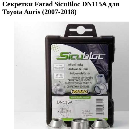
Секретки Farad SicuBloc DN115A для
Toyota Auris (2007-2018)