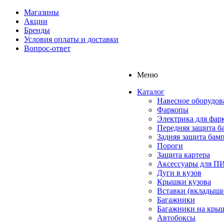
Магазины
Акции
Бренды
Условия оплаты и доставки
Вопрос-ответ
Меню
Каталог
Навесное оборудов
Фаркопы
Электрика для фар
Передняя защита б
Задняя защита бам
Пороги
Защита картера
Аксессуары для 
Дуги в кузов
Крышки кузова
Вставки (вкладыши
Багажники
Багажники на кры
Автобоксы