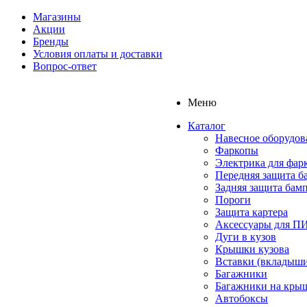
Магазины
Акции
Бренды
Условия оплаты и доставки
Вопрос-ответ
Меню
Каталог
Навесное оборудов
Фаркопы
Электрика для фар
Передняя защита б
Задняя защита бам
Пороги
Защита картера
Аксессуары для 
Дуги в кузов
Крышки кузова
Вставки (вкладыши
Багажники
Багажники на кры
Автобоксы