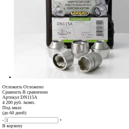
Отложить
Отложено
Сравнить
В сравнении
Артикул
DN115A
4 200 руб. /комп.
Под заказ
(до 60 дней)
-
+
В корзину