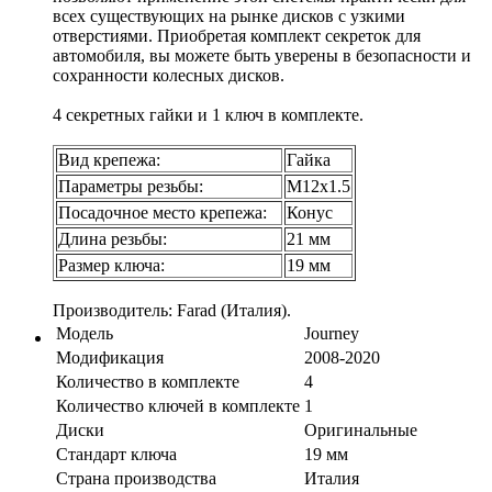
всех существующих на рынке дисков с узкими
отверстиями. Приобретая комплект секреток для
автомобиля, вы можете быть уверены в безопасности и
сохранности колесных дисков.
4 секретных гайки и 1 ключ в комплекте.
Вид крепежа:
Гайка
Параметры резьбы:
М12х1.5
Посадочное место крепежа:
Конус
Длина резьбы:
21 мм
Размер ключа:
19 мм
Производитель: Farad (Италия).
Модель
Journey
Модификация
2008-2020
Количество в комплекте
4
Количество ключей в комплекте
1
Диски
Оригинальные
Стандарт ключа
19 мм
Страна производства
Италия