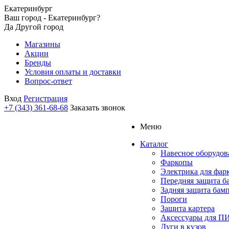
Екатеринбург
Ваш город - Екатеринбург?
Да
Другой город
Магазины
Акции
Бренды
Условия оплаты и доставки
Вопрос-ответ
Вход
Регистрация
+7 (343) 361-68-68
Заказать звонок
Меню
Каталог
Навесное оборудов
Фаркопы
Электрика для фар
Передняя защита б
Задняя защита бам
Пороги
Защита картера
Аксессуары для 
Дуги в кузов