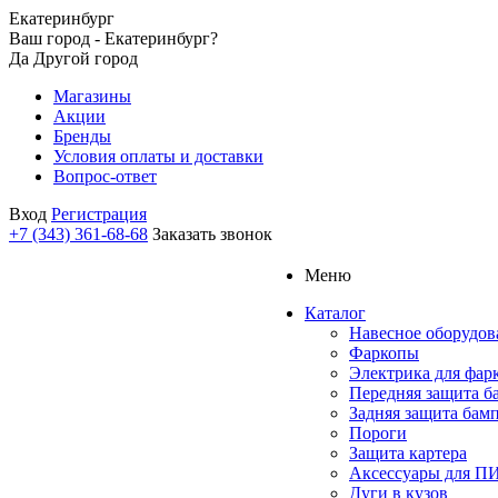
Екатеринбург
Ваш город - Екатеринбург?
Да
Другой город
Магазины
Акции
Бренды
Условия оплаты и доставки
Вопрос-ответ
Вход
Регистрация
+7 (343) 361-68-68
Заказать звонок
Меню
Каталог
Навесное оборудов
Фаркопы
Электрика для фар
Передняя защита б
Задняя защита бам
Пороги
Защита картера
Аксессуары для 
Дуги в кузов