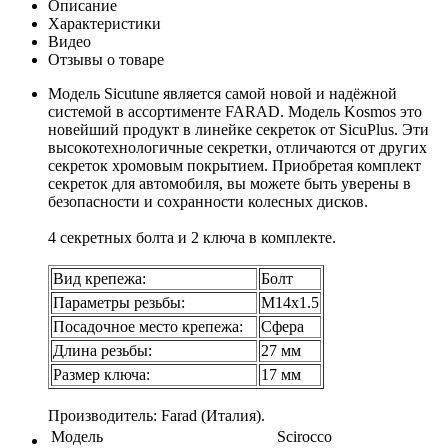
Описание
Характеристики
Видео
Отзывы о товаре
Модель Sicutune является самой новой и надёжной
системой в ассортименте FARAD. Модель Kosmos это
новейший продукт в линейке секреток от SicuPlus. Эти
высокотехнологичные секретки, отличаются от других
секреток хромовым покрытием. Приобретая комплект
секреток для автомобиля, вы можете быть уверены в
безопасности и сохранности колесных дисков.
4 секретных болта и 2 ключа в комплекте.
Вид крепежа:
Болт
Параметры резьбы:
М14х1.5
Посадочное место крепежа:
Сфера
Длина резьбы:
27 мм
Размер ключа:
17 мм
Производитель: Farad (Италия).
Модель
Scirocco