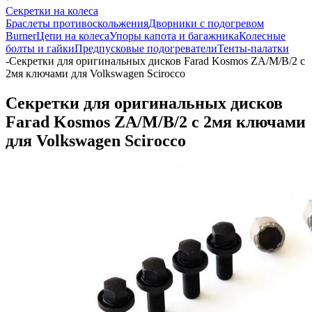
Секретки на колеса
Браслеты противоскольжения
Дворники с подогревом
Burner
Цепи на колеса
Упоры капота и багажника
Колесные
болты и гайки
Предпусковые подогреватели
Тенты-палатки
-
Секретки для оригинальных дисков Farad Kosmos ZA/M/B/2 с
2мя ключами для Volkswagen Scirocco
Секретки для оригинальных дисков
Farad Kosmos ZA/M/B/2 с 2мя ключами
для Volkswagen Scirocco