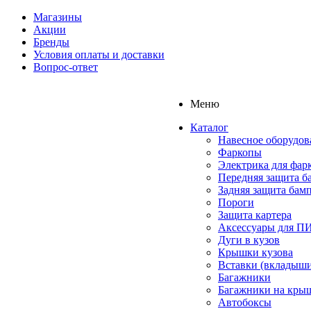
Магазины
Акции
Бренды
Условия оплаты и доставки
Вопрос-ответ
Меню
Каталог
Навесное оборудов
Фаркопы
Электрика для фар
Передняя защита б
Задняя защита бам
Пороги
Защита картера
Аксессуары для 
Дуги в кузов
Крышки кузова
Вставки (вкладыши
Багажники
Багажники на кры
Автобоксы