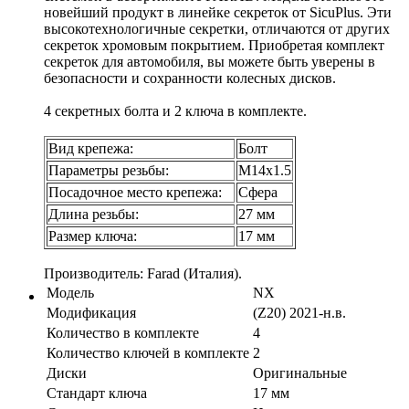
новейший продукт в линейке секреток от SicuPlus. Эти
высокотехнологичные секретки, отличаются от других
секреток хромовым покрытием. Приобретая комплект
секреток для автомобиля, вы можете быть уверены в
безопасности и сохранности колесных дисков.
4 секретных болта и 2 ключа в комплекте.
Вид крепежа:
Болт
Параметры резьбы:
М14х1.5
Посадочное место крепежа:
Сфера
Длина резьбы:
27 мм
Размер ключа:
17 мм
Производитель: Farad (Италия).
Модель
NX
Модификация
(Z20) 2021-н.в.
Количество в комплекте
4
Количество ключей в комплекте
2
Диски
Оригинальные
Стандарт ключа
17 мм