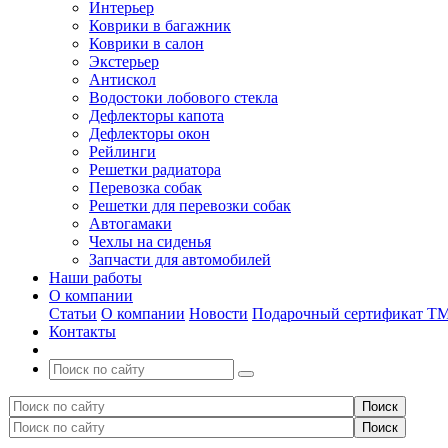
Интерьер
Коврики в багажник
Коврики в салон
Экстерьер
Антискол
Водостоки лобового стекла
Дефлекторы капота
Дефлекторы окон
Рейлинги
Решетки радиатора
Перевозка собак
Решетки для перевозки собак
Автогамаки
Чехлы на сиденья
Запчасти для автомобилей
Наши работы
О компании
Статьи
О компании
Новости
Подарочный сертификат Т
Контакты