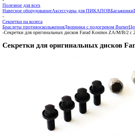
Полезное для всех
Навесное оборудование
Аксессуары для ПИКАПОВ
Багажники
-
Секретки на колеса
Браслеты противоскольжения
Дворники с подогревом Burner
Це
-
Секретки для оригинальных дисков Farad Kosmos ZA/M/B/2 с 
Секретки для оригинальных дисков Far