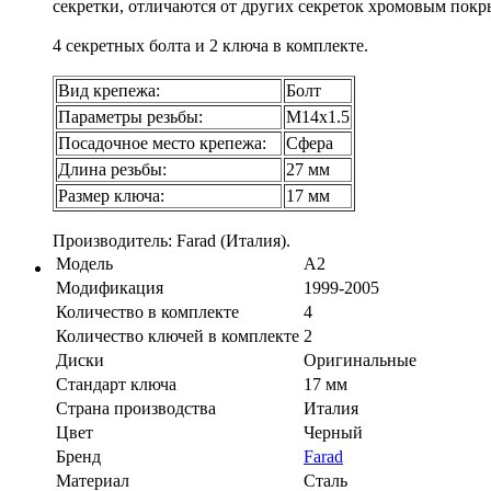
секретки, отличаются от других секреток хромовым покр
4 секретных болта и 2 ключа в комплекте.
Вид крепежа:
Болт
Параметры резьбы:
М14х1.5
Посадочное место крепежа:
Сфера
Длина резьбы:
27 мм
Размер ключа:
17 мм
Производитель: Farad (Италия).
Модель
A2
Модификация
1999-2005
Количество в комплекте
4
Количество ключей в комплекте
2
Диски
Оригинальные
Стандарт ключа
17 мм
Страна производства
Италия
Цвет
Черный
Бренд
Farad
Материал
Сталь