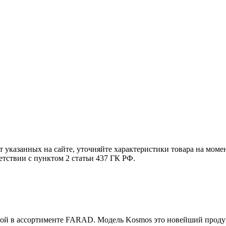
т указанных на сайте, уточняйте характеристики товара на моме
етствии с пунктом 2 статьи 437 ГК РФ.
мой в ассортименте FARAD. Модель Kosmos это новейший продук