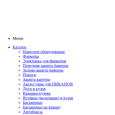
Меню
Каталог
Навесное оборудование
Фаркопы
Электрика для фаркопов
Передняя защита бампера
Задняя защита бампера
Пороги
Защита картера
Аксессуары для ПИКАПОВ
Дуги в кузов
Крышки кузова
Вставки (вкладыши) в кузов
Багажники
Багажники на крышу
Автобоксы