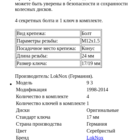
можете быть уверены в безопасности и сохранности
колесных дисков.
4 секретных болта и 1 ключ в комплекте.
Вид крепежа:
Болт
Параметры резьбы:
М12х1.5
Посадочное место крепежа:
Конус
Длина резьбы:
24 мм
Размер ключа:
17/19 мм
Производитель: LokNox (Германия).
Модель
9 3
Модификация
1998-2014
Количество в комплекте
4
Количество ключей в комплекте
1
Диски
Оригинальные
Стандарт ключа
17 мм
Страна производства
Германия
Цвет
Серебристый
Бренд
LokNox