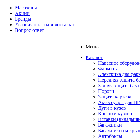
Магазины
Акции
Бренды
Условия оплаты и доставки
Вопрос-ответ
Меню
Каталог
Навесное оборудов
Фаркопы
Электрика для фар
Передняя защита б
Задняя защита бам
Пороги
Защита картера
Аксессуары для 
Дуги в кузов
Крышки кузова
Вставки (вкладыши
Багажники
Багажники на кры
Автобоксы