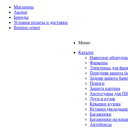
Магазины
Акции
Бренды
Условия оплаты и доставки
Вопрос-ответ
Меню
Каталог
Навесное оборудов
Фаркопы
Электрика для фар
Передняя защита б
Задняя защита бам
Пороги
Защита картера
Аксессуары для 
Дуги в кузов
Крышки кузова
Вставки (вкладыши
Багажники
Багажники на кры
Автобоксы