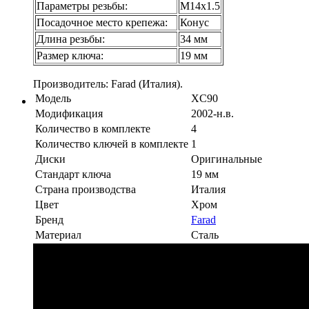
Параметры резьбы:
М14х1.5
Посадочное место крепежа:
Конус
Длина резьбы:
34 мм
Размер ключа:
19 мм
Производитель: Farad (Италия).
Модель
XC90
Модификация
2002-н.в.
Количество в комплекте
4
Количество ключей в комплекте
1
Диски
Оригинальные
Стандарт ключа
19 мм
Страна производства
Италия
Цвет
Хром
Бренд
Farad
Материал
Сталь