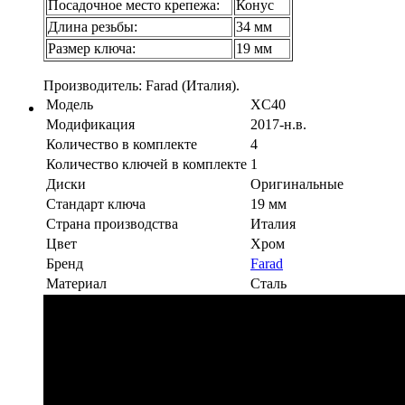
Посадочное место крепежа:
Конус
Длина резьбы:
34 мм
Размер ключа:
19 мм
Производитель: Farad (Италия).
Модель
XC40
Модификация
2017-н.в.
Количество в комплекте
4
Количество ключей в комплекте
1
Диски
Оригинальные
Стандарт ключа
19 мм
Страна производства
Италия
Цвет
Хром
Бренд
Farad
Материал
Сталь