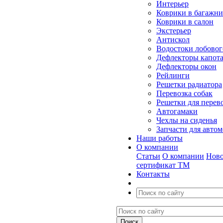
Интерьер
Коврики в багажн
Коврики в салон
Экстерьер
Антискол
Водостоки лобовог
Дефлекторы капот
Дефлекторы окон
Рейлинги
Решетки радиатора
Перевозка собак
Решетки для перев
Автогамаки
Чехлы на сиденья
Запчасти для авто
Наши работы
О компании
Статьи
О компании
Ново
сертификат ТМ
Контакты