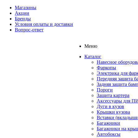
Магазины
Акции
Бренды
Условия оплаты и доставки
Вопрос-ответ
Меню
Каталог
Навесное оборудов
Фаркопы
Электрика для фар
Передняя защита б
Задняя защита бам
Пороги
Защита картера
Аксессуары для 
Дуги в кузов
Крышки кузова
Вставки (вкладыши
Багажники
Багажники на кры
Автобоксы