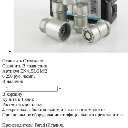
Отложить
Отложено
Сравнить
В сравнении
Артикул
EN415LGM/2
6 250 руб. /комп.
В наличии
-
+
В корзину
Купить в 1 клик
Рассчитать доставку
4 секретных гайки с кольцом и 2 ключа в комплекте.
Оригинальное оборудование от официального представителя.
Производитель: Farad (Италия).