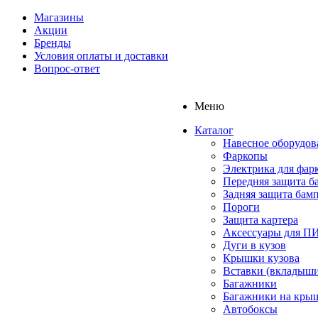
Магазины
Акции
Бренды
Условия оплаты и доставки
Вопрос-ответ
Меню
Каталог
Навесное оборудов
Фаркопы
Электрика для фар
Передняя защита б
Задняя защита бам
Пороги
Защита картера
Аксессуары для 
Дуги в кузов
Крышки кузова
Вставки (вкладыши
Багажники
Багажники на кры
Автобоксы