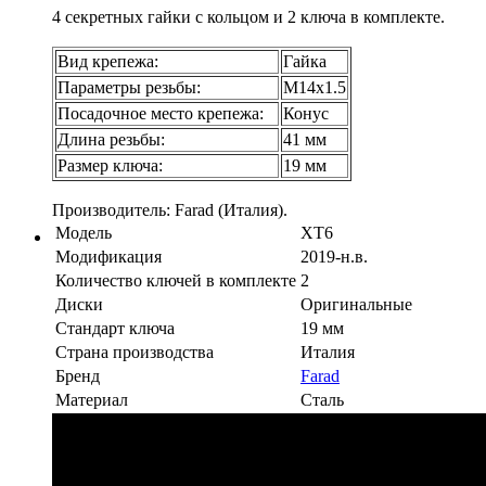
4 секретных гайки с кольцом и 2 ключа в комплекте.
Вид крепежа:
Гайка
Параметры резьбы:
М14х1.5
Посадочное место крепежа:
Конус
Длина резьбы:
41 мм
Размер ключа:
19 мм
Производитель: Farad (Италия).
Модель
XT6
Модификация
2019-н.в.
Количество ключей в комплекте
2
Диски
Оригинальные
Стандарт ключа
19 мм
Страна производства
Италия
Бренд
Farad
Материал
Сталь