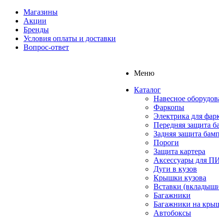
Магазины
Акции
Бренды
Условия оплаты и доставки
Вопрос-ответ
Меню
Каталог
Навесное оборудов
Фаркопы
Электрика для фар
Передняя защита б
Задняя защита бам
Пороги
Защита картера
Аксессуары для 
Дуги в кузов
Крышки кузова
Вставки (вкладыши
Багажники
Багажники на кры
Автобоксы