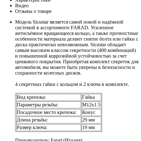
Видео
Отзывы о товаре
Модель Sicustar является самой новой и надёжной
системой в ассортименте FARAD. Усиленное
антисъёмное вращающееся кольцо, а также прочностные
особенности материала делают снятие болта или гайки с
диска практически невозможным. Sicustar обладает
самым высоким классом секретности (400 комбинаций)
и повышенной коррозийной устойчивостью за счет
цинкового покрытия. Приобретая комплект секреток для
автомобиля, вы можете быть уверены в безопасности и
сохранности колесных дисков.
4 секретных гайки с кольцом и 2 ключа в комплекте.
Вид крепежа:
Гайка
Параметры резьбы:
М12х1.5
Посадочное место крепежа:
Конус
Длина резьбы:
29 мм
Размер ключа:
19 мм
Производитель: Farad (Италия).