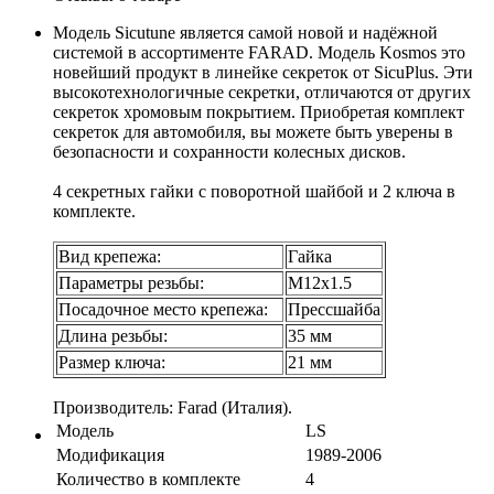
Модель Sicutune является самой новой и надёжной
системой в ассортименте FARAD. Модель Kosmos это
новейший продукт в линейке секреток от SicuPlus. Эти
высокотехнологичные секретки, отличаются от других
секреток хромовым покрытием. Приобретая комплект
секреток для автомобиля, вы можете быть уверены в
безопасности и сохранности колесных дисков.
4 секретных гайки с поворотной шайбой и 2 ключа в
комплекте.
Вид крепежа:
Гайка
Параметры резьбы:
М12х1.5
Посадочное место крепежа:
Прессшайба
Длина резьбы:
35 мм
Размер ключа:
21 мм
Производитель: Farad (Италия).
Модель
LS
Модификация
1989-2006
Количество в комплекте
4