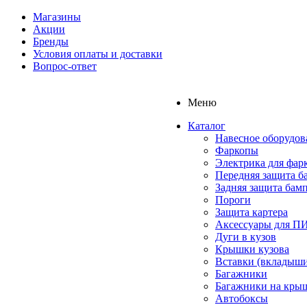
Магазины
Акции
Бренды
Условия оплаты и доставки
Вопрос-ответ
Меню
Каталог
Навесное оборудов
Фаркопы
Электрика для фар
Передняя защита б
Задняя защита бам
Пороги
Защита картера
Аксессуары для 
Дуги в кузов
Крышки кузова
Вставки (вкладыши
Багажники
Багажники на кры
Автобоксы