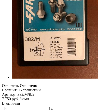
Отложить
Отложено
Сравнить
В сравнении
Артикул
382/M/B/2
7 750 руб. /комп.
В наличии
-
+