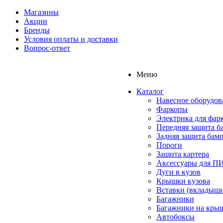
Магазины
Акции
Бренды
Условия оплаты и доставки
Вопрос-ответ
Меню
Каталог
Навесное оборудов
Фаркопы
Электрика для фар
Передняя защита б
Задняя защита бам
Пороги
Защита картера
Аксессуары для 
Дуги в кузов
Крышки кузова
Вставки (вкладыши
Багажники
Багажники на кры
Автобоксы