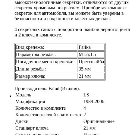
высокотехнологичные секретки, отличаются от других
секреток хромовым покрытием. Приобретая комплект
секреток для автомобиля, вы можете быть уверены в
безопасности и сохранности колесных дисков.
4 секретных гайки с поворотной шайбой черного цвета
и 2 ключа в комплекте.
Вид крепежа:
Гайка
Параметры резьбы:
М12х1.5
Посадочное место крепежа:
Прессшайба
Длина резьбы:
35 мм
Размер ключа:
21 мм
Производитель: Farad (Италия).
Модель
LS
Модификация
1989-2006
Количество в комплекте
4
Количество ключей в комплекте
2
Диски
Оригинальные
Стандарт ключа
21 мм
Страна производства
Италия