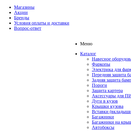
Магазины
Акции
Бренды
Условия оплаты и доставки
Вопрос-ответ
Меню
Каталог
Навесное оборудов
Фаркопы
Электрика для фар
Передняя защита б
Задняя защита бам
Пороги
Защита картера
Аксессуары для 
Дуги в кузов
Крышки кузова
Вставки (вкладыши
Багажники
Багажники на кры
Автобоксы