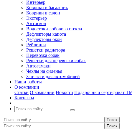
Интерьер
Коврики в багажник
Коврики в салон
Экстерьер
Антискол
Водостоки лобового стекла
Дефлекторы капота
Дефлекторы окон
Рейлинги
Решетки радиатора
Перевозка собак
Решетки для перевозки собак
Автогамаки
Чехлы на сиденья
Запчасти для автомобилей
Наши работы
О компании
Статьи
О компании
Новости
Подарочный сертификат Т
Контакты