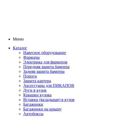
Меню
Каталог
Навесное оборудование
Фаркопы
Электрика для фаркопов
Передняя защита бампера
Задняя защита бампера
Пороги
Защита картера
Аксессуары для ПИКАПОВ
Дуги в кузов
Крышки кузова
Вставки (вкладыши) в кузов
Багажники
Багажники на крышу
Автобоксы