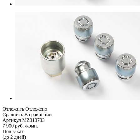
Отложить
Отложено
Сравнить
В сравнении
Артикул
MZ313733
7 900 руб. /комп.
Под заказ
(до 2 дней)