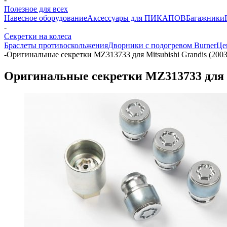
Полезное для всех
Навесное оборудование
Аксессуары для ПИКАПОВ
Багажники
-
Секретки на колеса
Браслеты противоскольжения
Дворники с подогревом Burner
Це
-
Оригинальные секретки MZ313733 для Mitsubishi Grandis (2003
Оригинальные секретки MZ313733 для Mi