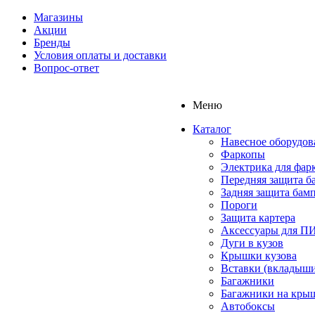
Магазины
Акции
Бренды
Условия оплаты и доставки
Вопрос-ответ
Меню
Каталог
Навесное оборудов
Фаркопы
Электрика для фар
Передняя защита б
Задняя защита бам
Пороги
Защита картера
Аксессуары для 
Дуги в кузов
Крышки кузова
Вставки (вкладыши
Багажники
Багажники на кры
Автобоксы