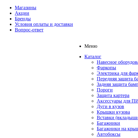
Магазины
Акции
Бренды
Условия оплаты и доставки
Вопрос-ответ
Меню
Каталог
Навесное оборудов
Фаркопы
Электрика для фар
Передняя защита б
Задняя защита бам
Пороги
Защита картера
Аксессуары для 
Дуги в кузов
Крышки кузова
Вставки (вкладыши
Багажники
Багажники на кры
Автобоксы