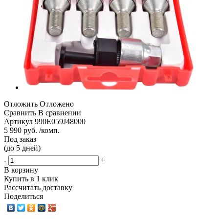
Отложить
Отложено
Сравнить
В сравнении
Артикул
990E059J48000
5 990 руб. /комп.
Под заказ
(до 5 дней)
-
+
В корзину
Купить в 1 клик
Рассчитать доставку
Поделиться