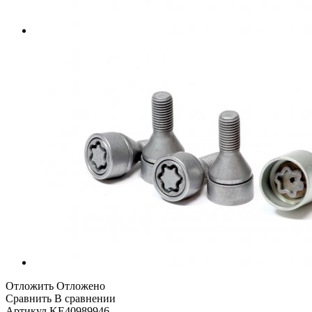
Отложить
Отложено
Сравнить
В сравнении
Артикул
KE40989946