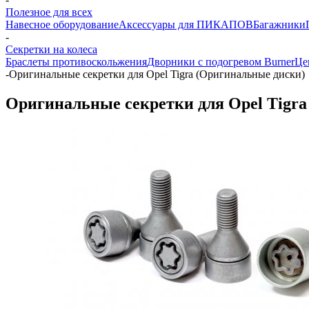
Полезное для всех
Навесное оборудование
Аксессуары для ПИКАПОВ
Багажники
-
Секретки на колеса
Браслеты противоскольжения
Дворники с подогревом Burner
Це
-
Оригинальные секретки для Opel Tigra (Оригинальные диски)
Оригинальные секретки для Opel Tigr