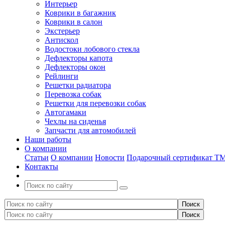
Интерьер
Коврики в багажник
Коврики в салон
Экстерьер
Антискол
Водостоки лобового стекла
Дефлекторы капота
Дефлекторы окон
Рейлинги
Решетки радиатора
Перевозка собак
Решетки для перевозки собак
Автогамаки
Чехлы на сиденья
Запчасти для автомобилей
Наши работы
О компании
Статьи
О компании
Новости
Подарочный сертификат Т
Контакты