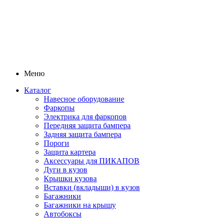
Меню
Каталог
Навесное оборудование
Фаркопы
Электрика для фаркопов
Передняя защита бампера
Задняя защита бампера
Пороги
Защита картера
Аксессуары для ПИКАПОВ
Дуги в кузов
Крышки кузова
Вставки (вкладыши) в кузов
Багажники
Багажники на крышу
Автобоксы