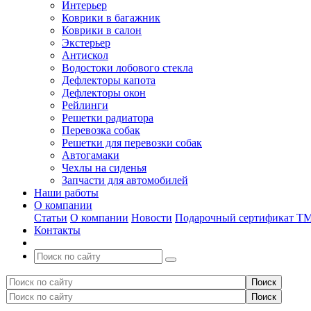
Интерьер
Коврики в багажник
Коврики в салон
Экстерьер
Антискол
Водостоки лобового стекла
Дефлекторы капота
Дефлекторы окон
Рейлинги
Решетки радиатора
Перевозка собак
Решетки для перевозки собак
Автогамаки
Чехлы на сиденья
Запчасти для автомобилей
Наши работы
О компании
Статьи
О компании
Новости
Подарочный сертификат Т
Контакты