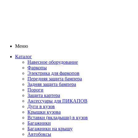
Меню
Каталог
Навесное оборудование
Фаркопы
Электрика для фаркопов
Передняя защита бампера
Задняя защита бампера
Пороги
Защита картера
Аксессуары для ПИКАПОВ
Дуги в кузов
Крышки кузова
Вставки (вкладыши) в кузов
Багажники
Багажники на крышу
Автобоксы