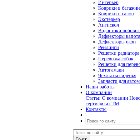
Интерьер
Коврики в багажн
Коврики в салон
Экстерьер
Антискол
Водостоки лобовог
Дефлекторы капот
Дефлекторы окон
Рейлинги
Решетки радиатора
Перевозка собак
Решетки для перев
Автогамаки
Чехлы на сиденья
Запчасти для авто
Наши работы
О компании
Статьи
О компании
Ново
сертификат ТМ
Контакты