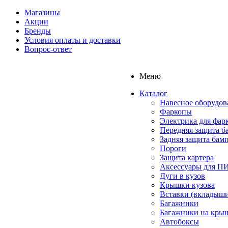
Магазины
Акции
Бренды
Условия оплаты и доставки
Вопрос-ответ
Меню
Каталог
Навесное оборудов
Фаркопы
Электрика для фар
Передняя защита б
Задняя защита бам
Пороги
Защита картера
Аксессуары для 
Дуги в кузов
Крышки кузова
Вставки (вкладыши
Багажники
Багажники на кры
Автобоксы