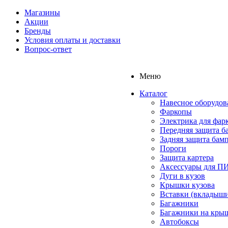
Магазины
Акции
Бренды
Условия оплаты и доставки
Вопрос-ответ
Меню
Каталог
Навесное оборудов
Фаркопы
Электрика для фар
Передняя защита б
Задняя защита бам
Пороги
Защита картера
Аксессуары для 
Дуги в кузов
Крышки кузова
Вставки (вкладыши
Багажники
Багажники на кры
Автобоксы