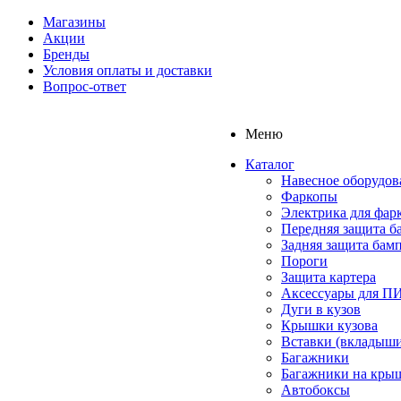
Магазины
Акции
Бренды
Условия оплаты и доставки
Вопрос-ответ
Меню
Каталог
Навесное оборудов
Фаркопы
Электрика для фар
Передняя защита б
Задняя защита бам
Пороги
Защита картера
Аксессуары для 
Дуги в кузов
Крышки кузова
Вставки (вкладыши
Багажники
Багажники на кры
Автобоксы