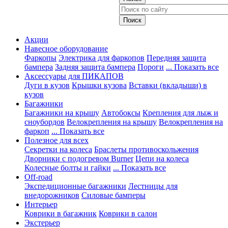
Акции
Навесное оборудование
Фаркопы
Электрика для фаркопов
Передняя защита
бампера
Задняя защита бампера
Пороги
... Показать все
Аксессуары для ПИКАПОВ
Дуги в кузов
Крышки кузова
Вставки (вкладыши) в
кузов
Багажники
Багажники на крышу
Автобоксы
Крепления для лыж и
сноубордов
Велокрепления на крышу
Велокрепления на
фаркоп
... Показать все
Полезное для всех
Секретки на колеса
Браслеты противоскольжения
Дворники с подогревом Burner
Цепи на колеса
Колесные болты и гайки
... Показать все
Off-road
Экспедиционные багажники
Лестницы для
внедорожников
Силовые бамперы
Интерьер
Коврики в багажник
Коврики в салон
Экстерьер