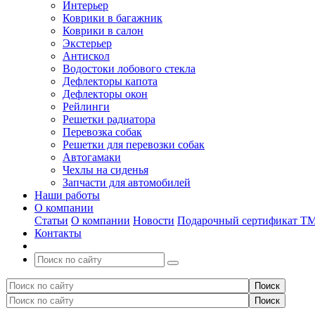
Интерьер
Коврики в багажник
Коврики в салон
Экстерьер
Антискол
Водостоки лобового стекла
Дефлекторы капота
Дефлекторы окон
Рейлинги
Решетки радиатора
Перевозка собак
Решетки для перевозки собак
Автогамаки
Чехлы на сиденья
Запчасти для автомобилей
Наши работы
О компании
Статьи
О компании
Новости
Подарочный сертификат Т
Контакты