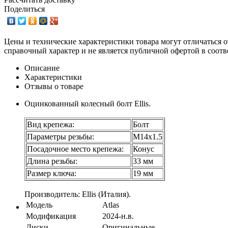
Поделиться
Цены и технические характеристики товара могут отличаться о
справочный характер и не является публичной офертой в соотв
Описание
Характеристики
Отзывы о товаре
Оцинкованный колесный болт Ellis.
Вид крепежа:
Болт
Параметры резьбы:
М14х1.5
Посадочное место крепежа:
Конус
Длина резьбы:
33 мм
Размер ключа:
19 мм
Производитель: Ellis (Италия).
Модель
Atlas
Модификация
2024-н.в.
Диски
Оригинальные