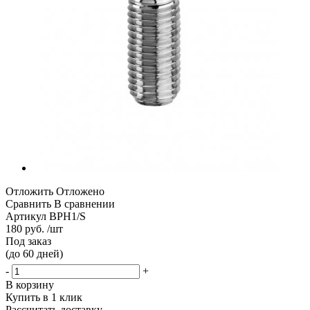
Отложить
Отложено
Сравнить
В сравнении
Артикул
BPH1/S
180 руб. /шт
Под заказ
(до 60 дней)
-
+
В корзину
Купить в 1 клик
Рассчитать доставку