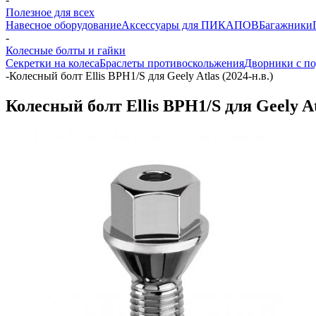
Полезное для всех
Навесное оборудование
Аксессуары для ПИКАПОВ
Багажники
-
Колесные болты и гайки
Секретки на колеса
Браслеты противоскольжения
Дворники с по
-
Колесный болт Ellis BPH1/S для Geely Atlas (2024-н.в.)
Колесный болт Ellis BPH1/S для Geely Atl