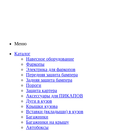
Меню
Каталог
Навесное оборудование
Фаркопы
Электрика для фаркопов
Передняя защита бампера
Задняя защита бампера
Пороги
Защита картера
Аксессуары для ПИКАПОВ
Дуги в кузов
Крышки кузова
Вставки (вкладыши) в кузов
Багажники
Багажники на крышу
Автобоксы