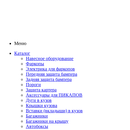
Меню
Каталог
Навесное оборудование
Фаркопы
Электрика для фаркопов
Передняя защита бампера
Задняя защита бампера
Пороги
Защита картера
Аксессуары для ПИКАПОВ
Дуги в кузов
Крышки кузова
Вставки (вкладыши) в кузов
Багажники
Багажники на крышу
Автобоксы