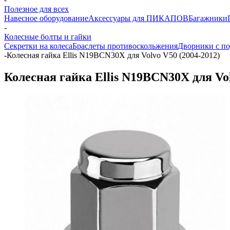
Полезное для всех
Навесное оборудование
Аксессуары для ПИКАПОВ
Багажники
-
Колесные болты и гайки
Секретки на колеса
Браслеты противоскольжения
Дворники с по
-
Колесная гайка Ellis N19BCN30X для Volvo V50 (2004-2012)
Колесная гайка Ellis N19BCN30X для Vol