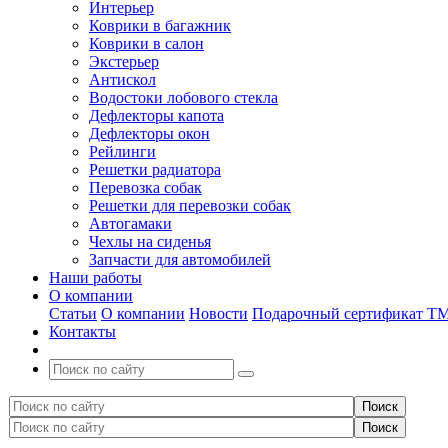
Интерьер
Коврики в багажник
Коврики в салон
Экстерьер
Антискол
Водостоки лобового стекла
Дефлекторы капота
Дефлекторы окон
Рейлинги
Решетки радиатора
Перевозка собак
Решетки для перевозки собак
Автогамаки
Чехлы на сиденья
Запчасти для автомобилей
Наши работы
О компании
Статьи
О компании
Новости
Подарочный сертификат Т
Контакты