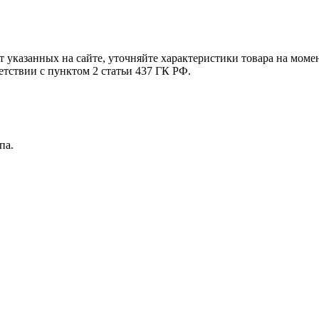
т указанных на сайте, уточняйте характеристики товара на моме
етствии с пунктом 2 статьи 437 ГК РФ.
па.