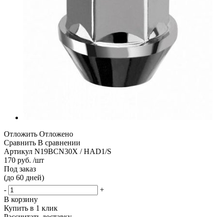
Отложить
Отложено
Сравнить
В сравнении
Артикул
N19BCN30X / HAD1/S
170 руб. /шт
Под заказ
(до 60 дней)
-
+
В корзину
Купить в 1 клик
Рассчитать доставку