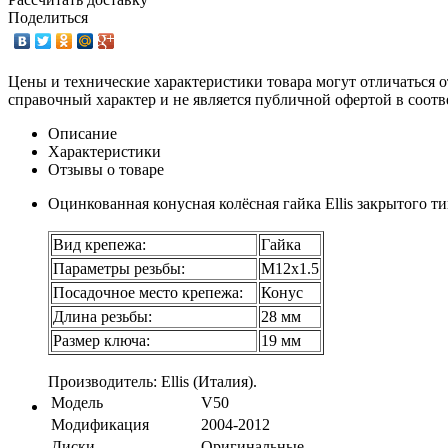
Поделиться
Цены и технические характеристики товара могут отличаться о
справочный характер и не является публичной офертой в соотв
Описание
Характеристики
Отзывы о товаре
Оцинкованная конусная колёсная гайка Ellis закрытого ти
Вид крепежа:
Гайка
Параметры резьбы:
М12х1.5
Посадочное место крепежа:
Конус
Длина резьбы:
28 мм
Размер ключа:
19 мм
Производитель: Ellis (Италия).
Модель
V50
Модификация
2004-2012
Диски
Оригинальные