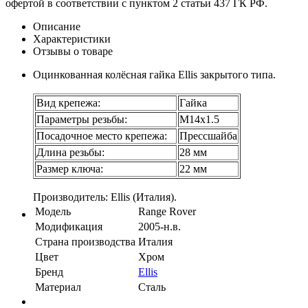
офертой в соответствии с пунктом 2 статьи 437 ГК РФ.
Описание
Характеристики
Отзывы о товаре
Оцинкованная колёсная гайка Ellis закрытого типа.
Вид крепежа:
Гайка
Параметры резьбы:
М14х1.5
Посадочное место крепежа:
Прессшайба
Длина резьбы:
28 мм
Размер ключа:
22 мм
Производитель: Ellis (Италия).
Модель
Range Rover
Модификация
2005-н.в.
Страна производства
Италия
Цвет
Хром
Бренд
Ellis
Материал
Сталь