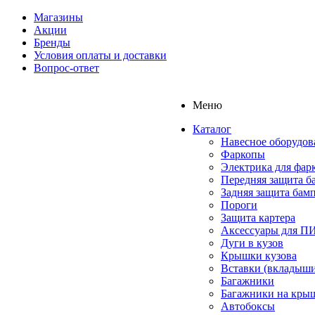
Магазины
Акции
Бренды
Условия оплаты и доставки
Вопрос-ответ
Меню
Каталог
Навесное оборудов
Фаркопы
Электрика для фар
Передняя защита б
Задняя защита бам
Пороги
Защита картера
Аксессуары для 
Дуги в кузов
Крышки кузова
Вставки (вкладыши
Багажники
Багажники на кры
Автобоксы