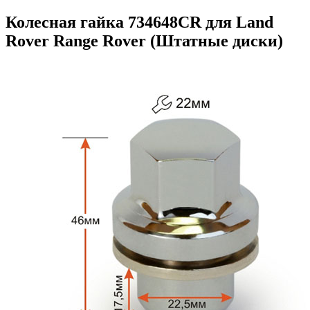
Колесная гайка 734648CR для Land
Rover Range Rover (Штатные диски)