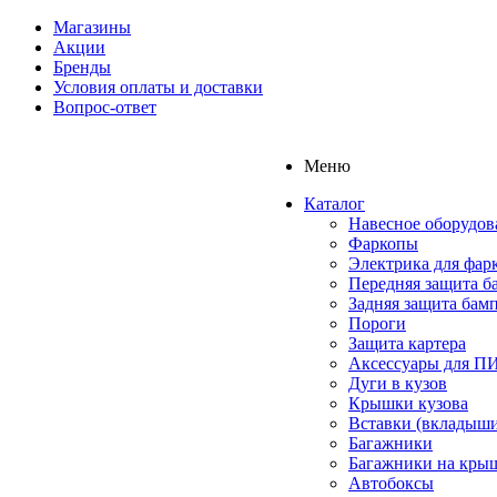
Магазины
Акции
Бренды
Условия оплаты и доставки
Вопрос-ответ
Меню
Каталог
Навесное оборудов
Фаркопы
Электрика для фар
Передняя защита б
Задняя защита бам
Пороги
Защита картера
Аксессуары для 
Дуги в кузов
Крышки кузова
Вставки (вкладыши
Багажники
Багажники на кры
Автобоксы