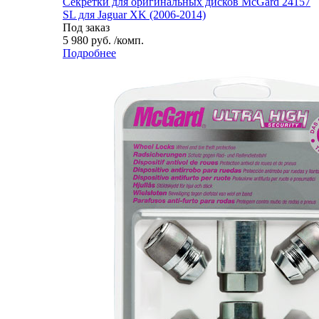
Секретки для оригинальных дисков McGard 24157
SL для Jaguar XK (2006-2014)
Под заказ
5 980 руб. /комп.
Подробнее