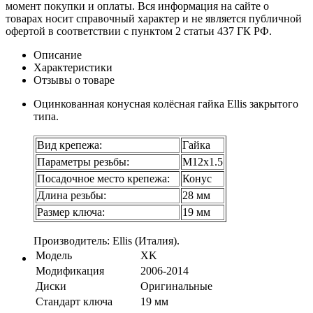
момент покупки и оплаты. Вся информация на сайте о
товарах носит справочный характер и не является публичной
офертой в соответствии с пунктом 2 статьи 437 ГК РФ.
Описание
Характеристики
Отзывы о товаре
Оцинкованная конусная колёсная гайка Ellis закрытого
типа.
Вид крепежа:
Гайка
Параметры резьбы:
М12х1.5
Посадочное место крепежа:
Конус
Длина резьбы:
28 мм
Размер ключа:
19 мм
Производитель: Ellis (Италия).
Модель
XK
Модификация
2006-2014
Диски
Оригинальные
Стандарт ключа
19 мм