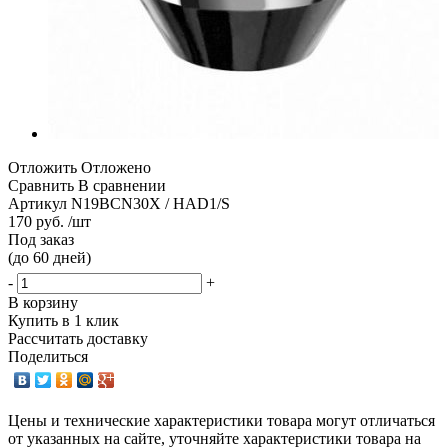
Отложить
Отложено
Сравнить
В сравнении
Артикул
N19BCN30X / HAD1/S
170 руб. /шт
Под заказ
(до 60 дней)
-
+
В корзину
Купить в 1 клик
Рассчитать доставку
Поделиться
Цены и технические характеристики товара могут отличаться
от указанных на сайте, уточняйте характеристики товара на