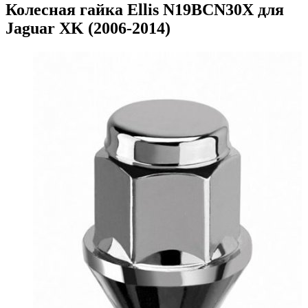
Колесная гайка Ellis N19BCN30X для
Jaguar XK (2006-2014)