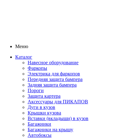
Меню
Каталог
Навесное оборудование
Фаркопы
Электрика для фаркопов
Передняя защита бампера
Задняя защита бампера
Пороги
Защита картера
Аксессуары для ПИКАПОВ
Дуги в кузов
Крышки кузова
Вставки (вкладыши) в кузов
Багажники
Багажники на крышу
Автобоксы