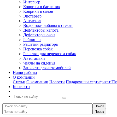
Интерьер
Коврики в багажник
Коврики в салон
Экстерьер
Антискол
Водостоки лобового стекла
Дефлекторы капота
Дефлекторы окон
Рейлинги
Решетки радиатора
Перевозка собак
Решетки для перевозки собак
Автогамаки
Чехлы на сиденья
Запчасти для автомобилей
Наши работы
О компании
Статьи
О компании
Новости
Подарочный сертификат Т
Контакты