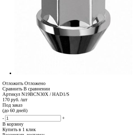
Отложить
Отложено
Сравнить
В сравнении
Артикул
N19BCN30X / HAD1/S
170 руб. /шт
Под заказ
(до 60 дней)
-
+
В корзину
Купить в 1 клик
Рассчитать доставку