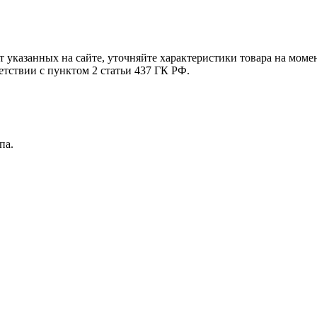
т указанных на сайте, уточняйте характеристики товара на моме
етствии с пунктом 2 статьи 437 ГК РФ.
па.