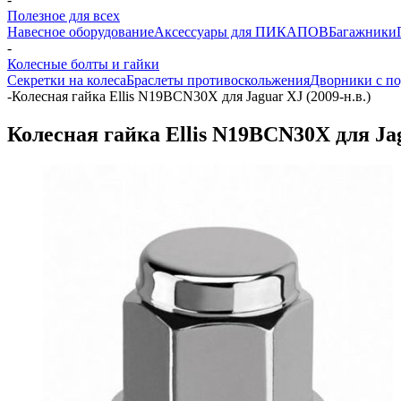
Полезное для всех
Навесное оборудование
Аксессуары для ПИКАПОВ
Багажники
-
Колесные болты и гайки
Секретки на колеса
Браслеты противоскольжения
Дворники с по
-
Колесная гайка Ellis N19BCN30X для Jaguar XJ (2009-н.в.)
Колесная гайка Ellis N19BCN30X для Jag