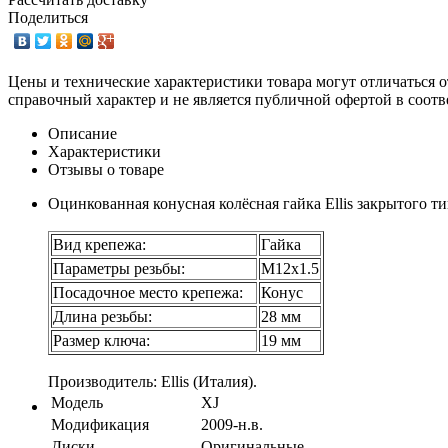
Поделиться
Цены и технические характеристики товара могут отличаться о
справочный характер и не является публичной офертой в соотв
Описание
Характеристики
Отзывы о товаре
Оцинкованная конусная колёсная гайка Ellis закрытого ти
Вид крепежа:
Гайка
Параметры резьбы:
М12х1.5
Посадочное место крепежа:
Конус
Длина резьбы:
28 мм
Размер ключа:
19 мм
Производитель: Ellis (Италия).
Модель
XJ
Модификация
2009-н.в.
Диски
Оригинальные