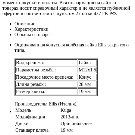
момент покупки и оплаты. Вся информация на сайте о
товарах носит справочный характер и не является публичной
офертой в соответствии с пунктом 2 статьи 437 ГК РФ.
Описание
Характеристики
Отзывы о товаре
Оцинкованная конусная колёсная гайка Ellis закрытого
типа.
Вид крепежа:
Гайка
Параметры резьбы:
М12х1.5
Посадочное место крепежа:
Конус
Длина резьбы:
28 мм
Размер ключа:
19 мм
Производитель: Ellis (Италия).
Модель
Kuga
Модификация
2013-н.в.
Диски
Оригинальные
Стандарт ключа
19 мм