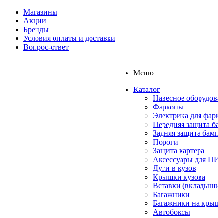
Магазины
Акции
Бренды
Условия оплаты и доставки
Вопрос-ответ
Меню
Каталог
Навесное оборудов
Фаркопы
Электрика для фар
Передняя защита б
Задняя защита бам
Пороги
Защита картера
Аксессуары для 
Дуги в кузов
Крышки кузова
Вставки (вкладыши
Багажники
Багажники на кры
Автобоксы