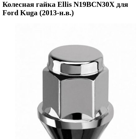
Колесная гайка Ellis N19BCN30X для
Ford Kuga (2013-н.в.)