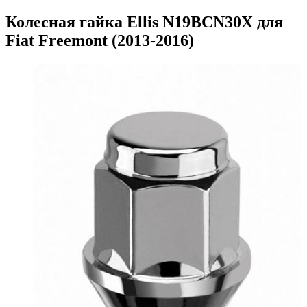
Колесная гайка Ellis N19BCN30X для
Fiat Freemont (2013-2016)