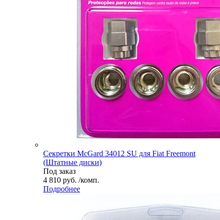
Секретки McGard 34012 SU для Fiat Freemont
(Штатные диски)
Под заказ
4 810 руб. /комп.
Подробнее