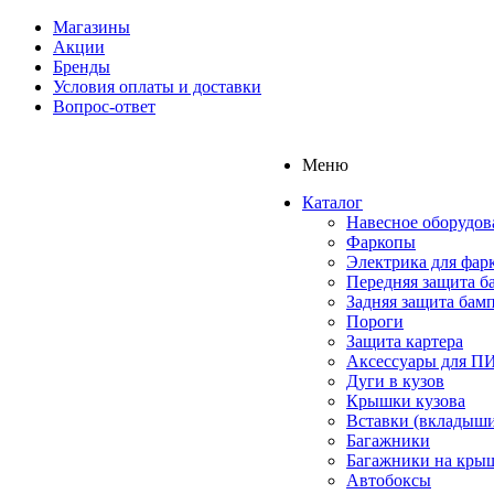
Магазины
Акции
Бренды
Условия оплаты и доставки
Вопрос-ответ
Меню
Каталог
Навесное оборудов
Фаркопы
Электрика для фар
Передняя защита б
Задняя защита бам
Пороги
Защита картера
Аксессуары для 
Дуги в кузов
Крышки кузова
Вставки (вкладыши
Багажники
Багажники на кры
Автобоксы