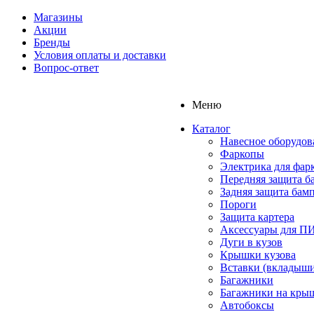
Магазины
Акции
Бренды
Условия оплаты и доставки
Вопрос-ответ
Меню
Каталог
Навесное оборудов
Фаркопы
Электрика для фар
Передняя защита б
Задняя защита бам
Пороги
Защита картера
Аксессуары для 
Дуги в кузов
Крышки кузова
Вставки (вкладыши
Багажники
Багажники на кры
Автобоксы