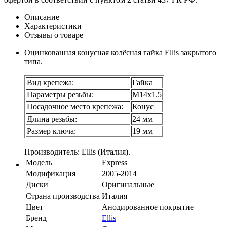
Описание
Характеристики
Отзывы о товаре
Оцинкованная конусная колёсная гайка Ellis закрытого
типа.
Вид крепежа:
Гайка
Параметры резьбы:
М14х1.5
Посадочное место крепежа:
Конус
Длина резьбы:
24 мм
Размер ключа:
19 мм
Производитель: Ellis (Италия).
Модель
Express
Модификация
2005-2014
Диски
Оригинальные
Страна производства
Италия
Цвет
Анодированное покрытие
Бренд
Ellis