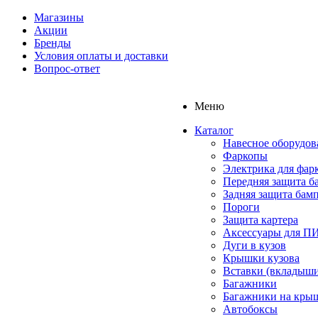
Магазины
Акции
Бренды
Условия оплаты и доставки
Вопрос-ответ
Меню
Каталог
Навесное оборудов
Фаркопы
Электрика для фар
Передняя защита б
Задняя защита бам
Пороги
Защита картера
Аксессуары для 
Дуги в кузов
Крышки кузова
Вставки (вкладыши
Багажники
Багажники на кры
Автобоксы