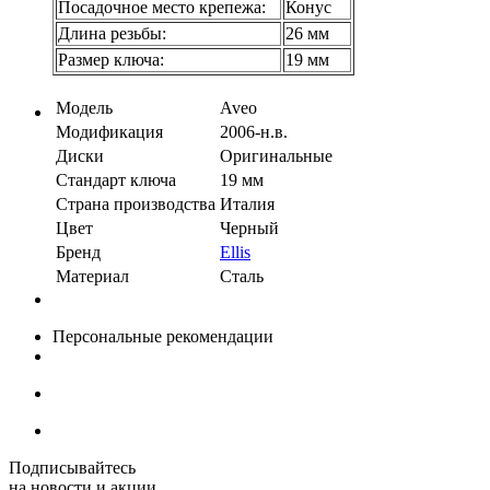
Посадочное место крепежа:
Конус
Длина резьбы:
26 мм
Размер ключа:
19 мм
Модель
Aveo
Модификация
2006-н.в.
Диски
Оригинальные
Стандарт ключа
19 мм
Страна производства
Италия
Цвет
Черный
Бренд
Ellis
Материал
Сталь
Персональные рекомендации
Подписывайтесь
на новости и акции