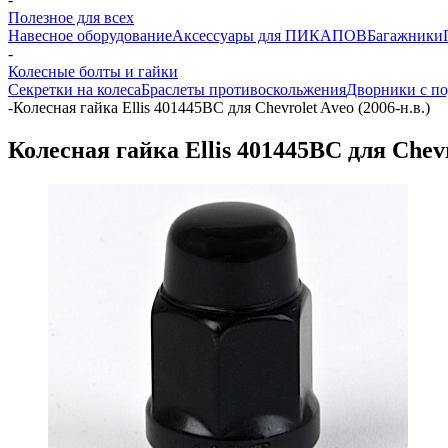
Полезное для всех
Навесное оборудование
Аксессуары для ПИКАПОВ
Багажники
-
Колесные болты и гайки
Секретки на колеса
Браслеты противоскольжения
Дворники с по
-
Колесная гайка Ellis 401445BC для Chevrolet Aveo (2006-н.в.)
Колесная гайка Ellis 401445BC для Chevro