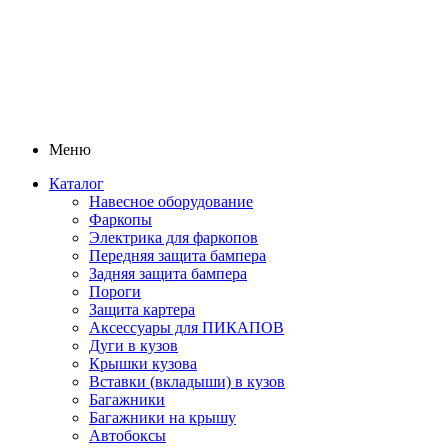
Меню
Каталог
Навесное оборудование
Фаркопы
Электрика для фаркопов
Передняя защита бампера
Задняя защита бампера
Пороги
Защита картера
Аксессуары для ПИКАПОВ
Дуги в кузов
Крышки кузова
Вставки (вкладыши) в кузов
Багажники
Багажники на крышу
Автобоксы