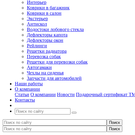
Интерьер
Коврики в багажник
Коврики в салон
Экстерьер
Антискол
Водостоки лобового стекла
Дефлекторы капота
Дефлекторы окон
Рейлинги
Решетки радиатора
Перевозка собак
Решетки для перевозки собак
Автогамаки
Чехлы на сиденья
Запчасти для автомобилей
Наши работы
О компании
Статьи
О компании
Новости
Подарочный сертификат Т
Контакты