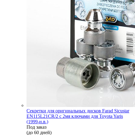
Секретки для оригинальных дисков Farad Sicustar
EN115L21CR/2 с 2мя ключами для Toyota Yaris
(1999-н.в.)
Под заказ
(до 60 дней)