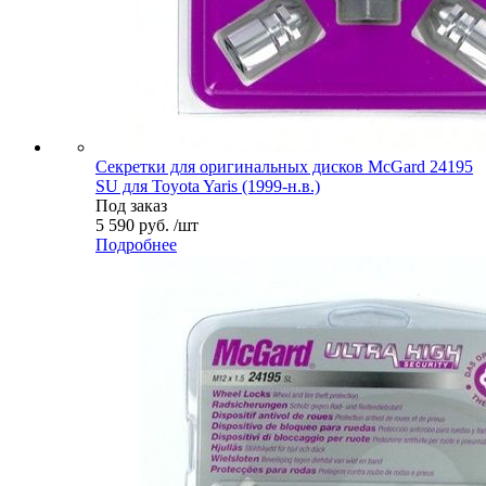
Секретки для оригинальных дисков McGard 24195
SU для Toyota Yaris (1999-н.в.)
Под заказ
5 590 руб. /шт
Подробнее