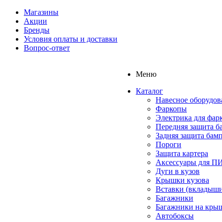
Магазины
Акции
Бренды
Условия оплаты и доставки
Вопрос-ответ
Меню
Каталог
Навесное оборудов
Фаркопы
Электрика для фар
Передняя защита б
Задняя защита бам
Пороги
Защита картера
Аксессуары для 
Дуги в кузов
Крышки кузова
Вставки (вкладыши
Багажники
Багажники на кры
Автобоксы