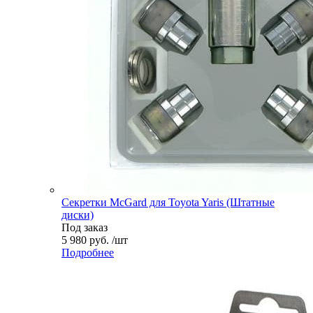
Секретки McGard для Toyota Yaris (Штатные
диски)
Под заказ
5 980 руб. /шт
Подробнее