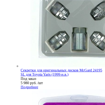
Секретки для оригинальных дисков McGard 24195
SL для Toyota Yaris (1999-н.в.)
Под заказ
5 980 руб. /шт
Подробнее