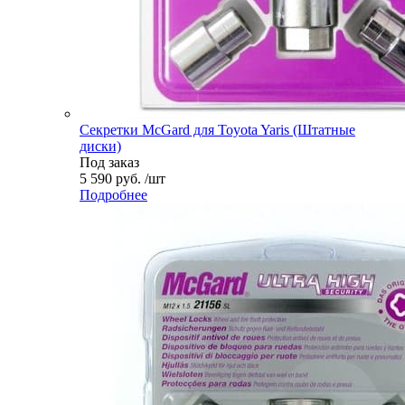
Секретки McGard для Toyota Yaris (Штатные
диски)
Под заказ
5 590 руб. /шт
Подробнее