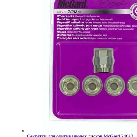
Секретки для оригинальных дисков McGard 24012