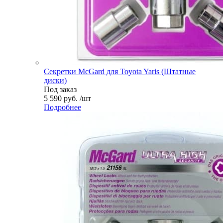
Секретки McGard для Toyota Yaris (Штатные
диски)
Под заказ
5 590 руб. /шт
Подробнее