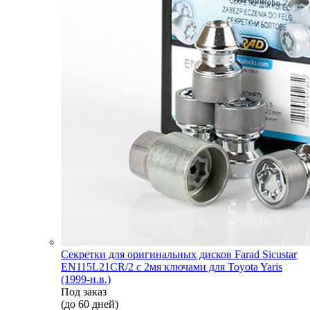
Секретки для оригинальных дисков Farad Sicustar
EN115L21CR/2 с 2мя ключами для Toyota Yaris
(1999-н.в.)
Под заказ
(до 60 дней)