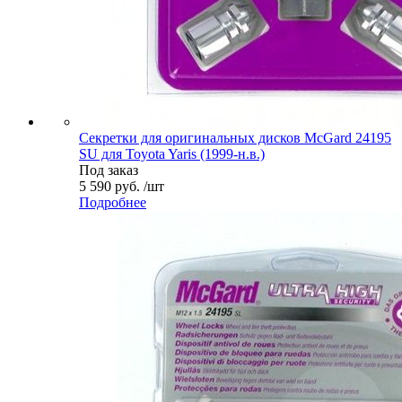
Секретки для оригинальных дисков McGard 24195
SU для Toyota Yaris (1999-н.в.)
Под заказ
5 590 руб. /шт
Подробнее