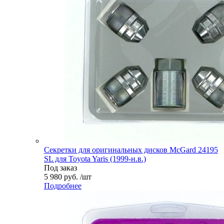
Секретки для оригинальных дисков McGard 24195
SL для Toyota Yaris (1999-н.в.)
Под заказ
5 980 руб. /шт
Подробнее