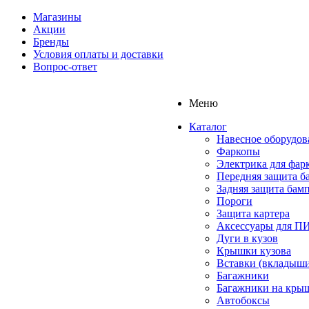
Магазины
Акции
Бренды
Условия оплаты и доставки
Вопрос-ответ
Меню
Каталог
Навесное оборудов
Фаркопы
Электрика для фар
Передняя защита б
Задняя защита бам
Пороги
Защита картера
Аксессуары для 
Дуги в кузов
Крышки кузова
Вставки (вкладыши
Багажники
Багажники на кры
Автобоксы