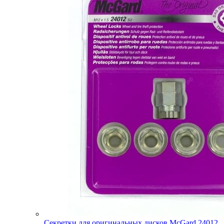
Секретки для оригинальных дисков McGard 24012