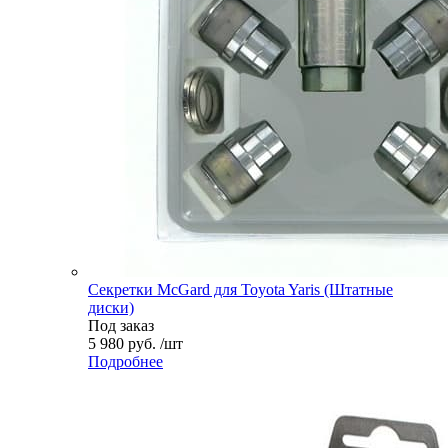
Секретки McGard для Toyota Yaris (Штатные
диски)
Под заказ
5 980 руб. /шт
Подробнее