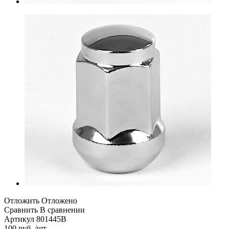
Отложить
Отложено
Сравнить
В сравнении
Артикул
801445B
100 руб. /шт