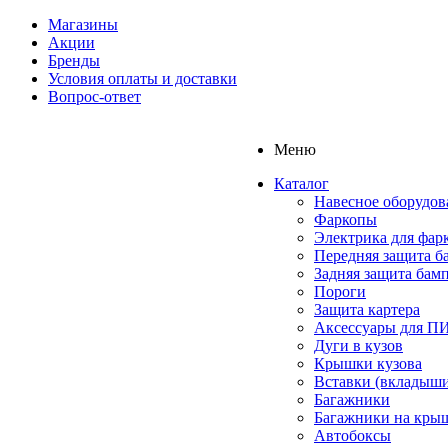
Магазины
Акции
Бренды
Условия оплаты и доставки
Вопрос-ответ
Меню
Каталог
Навесное оборудов
Фаркопы
Электрика для фар
Передняя защита б
Задняя защита бам
Пороги
Защита картера
Аксессуары для 
Дуги в кузов
Крышки кузова
Вставки (вкладыши
Багажники
Багажники на кры
Автобоксы