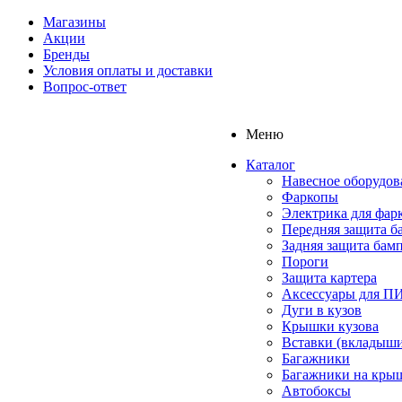
Магазины
Акции
Бренды
Условия оплаты и доставки
Вопрос-ответ
Меню
Каталог
Навесное оборудов
Фаркопы
Электрика для фар
Передняя защита б
Задняя защита бам
Пороги
Защита картера
Аксессуары для 
Дуги в кузов
Крышки кузова
Вставки (вкладыши
Багажники
Багажники на кры
Автобоксы