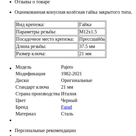
Отзывы о товаре
Оцинкованная конусная колёсная гайка закрытого типа.
Вид крепежа:
Гайка
Параметры резьбы:
М12х1.5
Посадочное место крепежа:
Прессшайба
Длина резьбы:
37.5 мм
Размер ключа:
21 мм
Модель
Pajero
Модификация
1982-2021
Диски
Оригинальные
Стандарт ключа
21 мм
Страна производства
Италия
Цвет
Черный
Бренд
Farad
Материал
Сталь
Персональные рекомендации