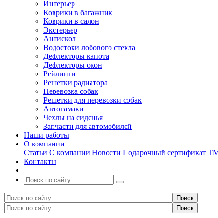
Интерьер
Коврики в багажник
Коврики в салон
Экстерьер
Антискол
Водостоки лобового стекла
Дефлекторы капота
Дефлекторы окон
Рейлинги
Решетки радиатора
Перевозка собак
Решетки для перевозки собак
Автогамаки
Чехлы на сиденья
Запчасти для автомобилей
Наши работы
О компании
Статьи
О компании
Новости
Подарочный сертификат Т
Контакты