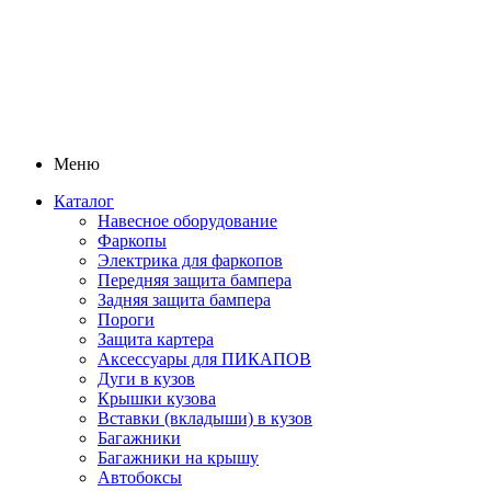
Меню
Каталог
Навесное оборудование
Фаркопы
Электрика для фаркопов
Передняя защита бампера
Задняя защита бампера
Пороги
Защита картера
Аксессуары для ПИКАПОВ
Дуги в кузов
Крышки кузова
Вставки (вкладыши) в кузов
Багажники
Багажники на крышу
Автобоксы