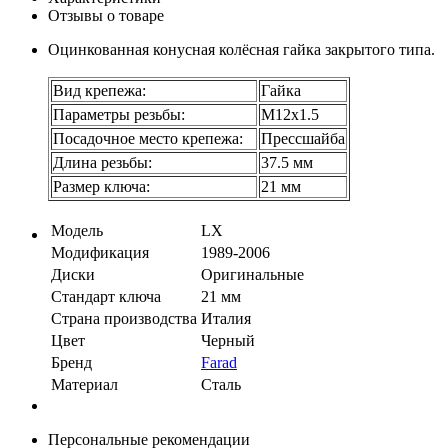
Отзывы о товаре
Оцинкованная конусная колёсная гайка закрытого типа.
Вид крепежа:
Гайка
Параметры резьбы:
М12х1.5
Посадочное место крепежа:
Прессшайба
Длина резьбы:
37.5 мм
Размер ключа:
21 мм
Модель
LX
Модификация
1989-2006
Диски
Оригинальные
Стандарт ключа
21 мм
Страна производства
Италия
Цвет
Черный
Бренд
Farad
Материал
Сталь
Персональные рекомендации