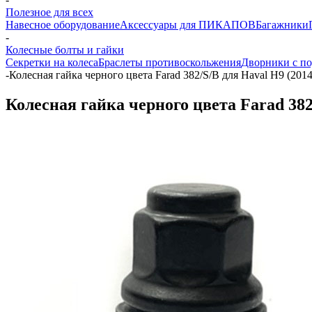
Полезное для всех
Навесное оборудование
Аксессуары для ПИКАПОВ
Багажники
-
Колесные болты и гайки
Секретки на колеса
Браслеты противоскольжения
Дворники с по
-
Колесная гайка черного цвета Farad 382/S/B для Haval H9 (201
Колесная гайка черного цвета Farad 382