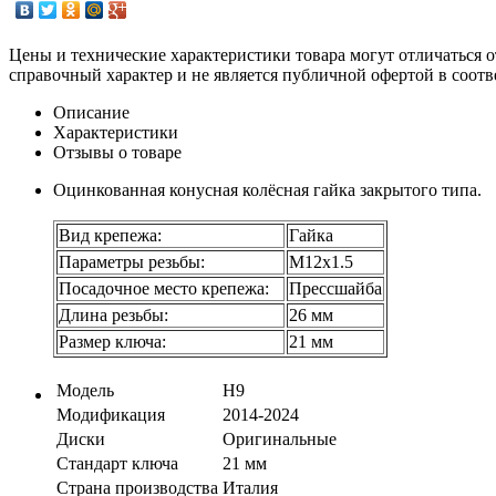
Цены и технические характеристики товара могут отличаться о
справочный характер и не является публичной офертой в соотв
Описание
Характеристики
Отзывы о товаре
Оцинкованная конусная колёсная гайка закрытого типа.
Вид крепежа:
Гайка
Параметры резьбы:
М12х1.5
Посадочное место крепежа:
Прессшайба
Длина резьбы:
26 мм
Размер ключа:
21 мм
Модель
H9
Модификация
2014-2024
Диски
Оригинальные
Стандарт ключа
21 мм
Страна производства
Италия