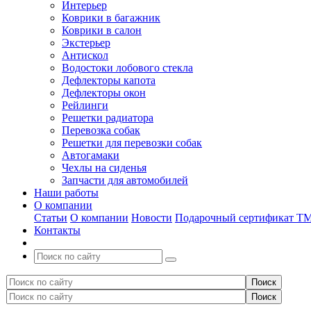
Интерьер
Коврики в багажник
Коврики в салон
Экстерьер
Антискол
Водостоки лобового стекла
Дефлекторы капота
Дефлекторы окон
Рейлинги
Решетки радиатора
Перевозка собак
Решетки для перевозки собак
Автогамаки
Чехлы на сиденья
Запчасти для автомобилей
Наши работы
О компании
Статьи
О компании
Новости
Подарочный сертификат Т
Контакты