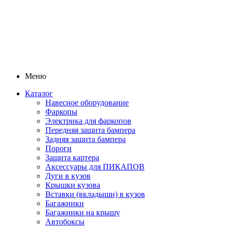
Меню
Каталог
Навесное оборудование
Фаркопы
Электрика для фаркопов
Передняя защита бампера
Задняя защита бампера
Пороги
Защита картера
Аксессуары для ПИКАПОВ
Дуги в кузов
Крышки кузова
Вставки (вкладыши) в кузов
Багажники
Багажники на крышу
Автобоксы