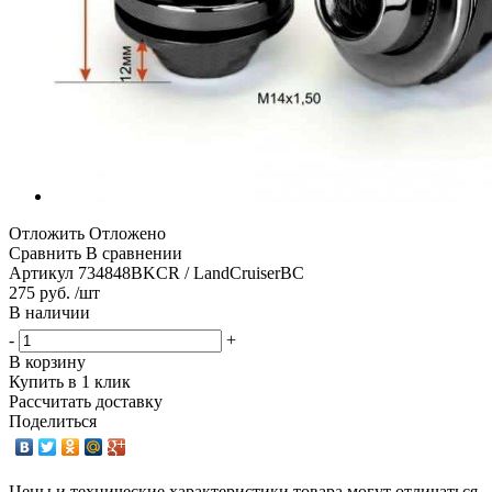
Отложить
Отложено
Сравнить
В сравнении
Артикул
734848BKCR / LandCruiserBC
275 руб. /шт
В наличии
-
+
В корзину
Купить в 1 клик
Рассчитать доставку
Поделиться
Цены и технические характеристики товара могут отличаться