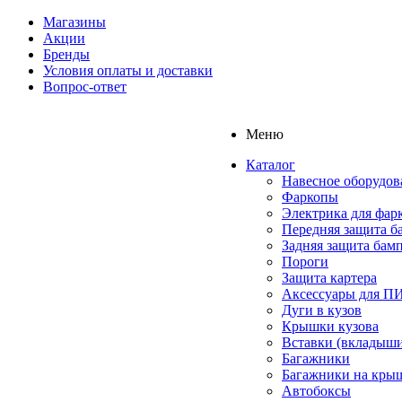
Магазины
Акции
Бренды
Условия оплаты и доставки
Вопрос-ответ
Меню
Каталог
Навесное оборудов
Фаркопы
Электрика для фар
Передняя защита б
Задняя защита бам
Пороги
Защита картера
Аксессуары для 
Дуги в кузов
Крышки кузова
Вставки (вкладыши
Багажники
Багажники на кры
Автобоксы