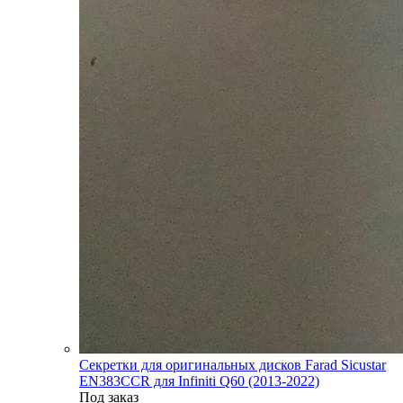
Секретки для оригинальных дисков Farad Sicustar
EN383CCR для Infiniti Q60 (2013-2022)
Под заказ