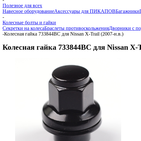
Полезное для всех
Навесное оборудование
Аксессуары для ПИКАПОВ
Багажники
-
Колесные болты и гайки
Секретки на колеса
Браслеты противоскольжения
Дворники с по
-
Колесная гайка 733844ВС для Nissan X-Trail (2007-н.в.)
Колесная гайка 733844ВС для Nissan X-Tr