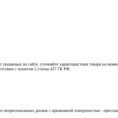
т указанных на сайте, уточняйте характеристики товара на моме
етствии с пунктом 2 статьи 437 ГК РФ.
ti и неоригинальных дисков с прижимной поверхностью - прессш