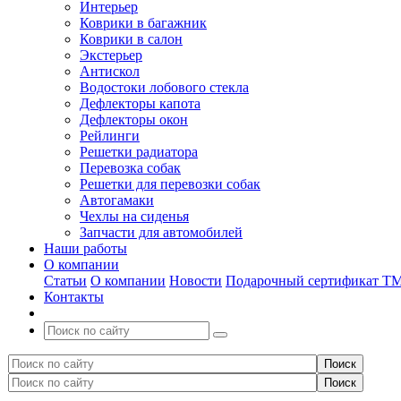
Интерьер
Коврики в багажник
Коврики в салон
Экстерьер
Антискол
Водостоки лобового стекла
Дефлекторы капота
Дефлекторы окон
Рейлинги
Решетки радиатора
Перевозка собак
Решетки для перевозки собак
Автогамаки
Чехлы на сиденья
Запчасти для автомобилей
Наши работы
О компании
Статьи
О компании
Новости
Подарочный сертификат Т
Контакты