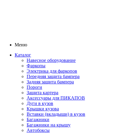
Меню
Каталог
Навесное оборудование
Фаркопы
Электрика для фаркопов
Передняя защита бампера
Задняя защита бампера
Пороги
Защита картера
Аксессуары для ПИКАПОВ
Дуги в кузов
Крышки кузова
Вставки (вкладыши) в кузов
Багажники
Багажники на крышу
Автобоксы