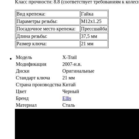
Класс прочности: 8.8 (соответствует требованиям к коле
Вид крепежа:
Гайка
Параметры резьбы:
М12х1.25
Посадочное место крепежа:
Прессшайба
Длина резьбы:
37,5 мм
Размер ключа:
21 мм
Модель
X-Trail
Модификация
2007-н.в.
Диски
Оригинальные
Стандарт ключа
21 мм
Страна производства
Китай
Цвет
Черный
Бренд
Ellis
Материал
Сталь