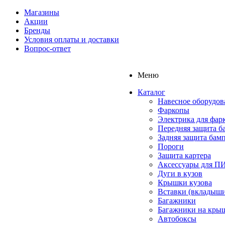
Магазины
Акции
Бренды
Условия оплаты и доставки
Вопрос-ответ
Меню
Каталог
Навесное оборудов
Фаркопы
Электрика для фар
Передняя защита б
Задняя защита бам
Пороги
Защита картера
Аксессуары для 
Дуги в кузов
Крышки кузова
Вставки (вкладыши
Багажники
Багажники на кры
Автобоксы