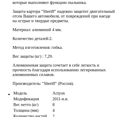
которые выполняют функцию пыльника.
Защита картера "Sheriff" надежно защитит двигательный
отсек Вашего автомобиля, от повреждений при наезде
на острые и твердые предметы.
Материал: алюминий 4 мм.
Количество деталей:2.
Метод изготовления: гибка.
Вес защиты (кг) : 7,29.
Алюминиевая защита сочетает в себе легкость и
прочность благодаря использованию легированных
алюминиевых сплавов.
Производитель: "Sheriff" (Россия).
Модель
Actyon
Модификация
2011-н.в.
Вес нетто (кг)
8
Толщина (мм)
4
Количество частей
2