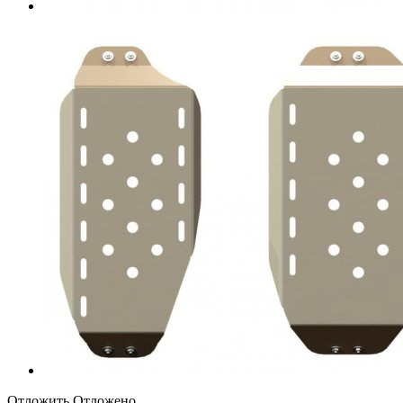
Отложить
Отложено