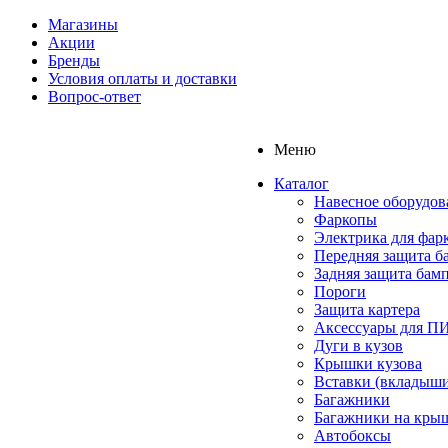
Магазины
Акции
Бренды
Условия оплаты и доставки
Вопрос-ответ
Меню
Каталог
Навесное оборудов
Фаркопы
Электрика для фар
Передняя защита б
Задняя защита бам
Пороги
Защита картера
Аксессуары для 
Дуги в кузов
Крышки кузова
Вставки (вкладыши
Багажники
Багажники на кры
Автобоксы