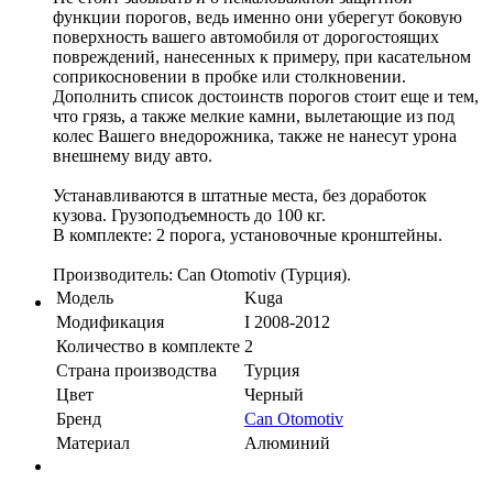
функции порогов, ведь именно они уберегут боковую
поверхность вашего автомобиля от дорогостоящих
повреждений, нанесенных к примеру, при касательном
соприкосновении в пробке или столкновении.
Дополнить список достоинств порогов стоит еще и тем,
что грязь, а также мелкие камни, вылетающие из под
колес Вашего внедорожника, также не нанесут урона
внешнему виду авто.
Устанавливаются в штатные места, без доработок
кузова. Грузоподъемность до 100 кг.
В комплекте: 2 порога, установочные кронштейны.
Производитель: Can Otomotiv (Турция).
Модель
Kuga
Модификация
I 2008-2012
Количество в комплекте
2
Страна производства
Турция
Цвет
Черный
Бренд
Can Otomotiv
Материал
Алюминий