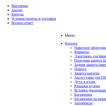
Магазины
Акции
Бренды
Условия оплаты и доставки
Вопрос-ответ
Меню
Каталог
Навесное оборудов
Фаркопы
Электрика для фар
Передняя защита б
Задняя защита бам
Пороги
Защита картера
Аксессуары для 
Дуги в кузов
Крышки кузова
Вставки (вкладыши
Багажники
Багажники на кры
Автобоксы