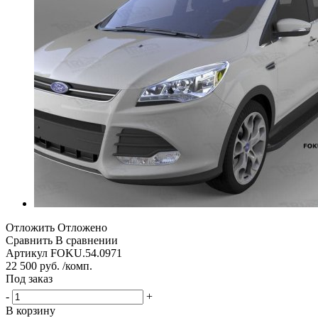
Отложить
Отложено
Сравнить
В сравнении
Артикул
FOKU.54.0971
22 500 руб. /комп.
Под заказ
-
+
В корзину