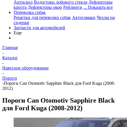
Антискол
Водостоки лобового стекла
Дефлекторы
капота
Дефлекторы окон
Рейлинги
... Показать все
Перевозка собак
Решетки для перевозки собак
Автогамаки
Чехлы на
сиденья
Запчасти для автомобилей
Еще
Главная
-
Каталог
-
Навесное оборудование
-
Пороги
-
Пороги Can Otomotiv Sapphire Black для Ford Kuga (2008-
2012)
Пороги Can Otomotiv Sapphire Black
для Ford Kuga (2008-2012)